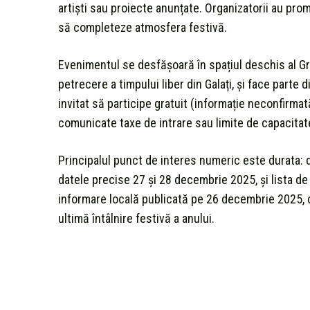
artiști sau proiecte anunțate. Organizatorii au pro
să completeze atmosfera festivă.
Evenimentul se desfășoară în spațiul deschis al Gr
petrecere a timpului liber din Galați, și face parte 
invitat să participe gratuit (informație neconfirmat
comunicate taxe de intrare sau limite de capacitate
Principalul punct de interes numeric este durata: do
datele precise 27 și 28 decembrie 2025, și lista de 
informare locală publicată pe 26 decembrie 2025, ca
ultimă întâlnire festivă a anului.