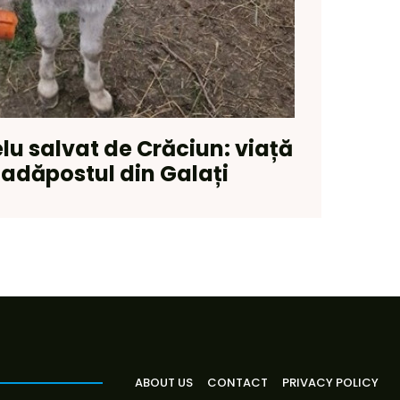
u salvat de Crăciun: viață
 adăpostul din Galați
ABOUT US
CONTACT
PRIVACY POLICY