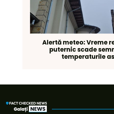
Alertă meteo: Vreme re
puternic scade semn
temperaturile as