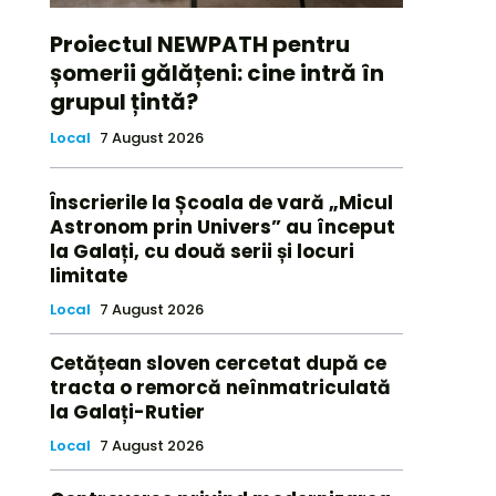
Proiectul NEWPATH pentru
șomerii gălățeni: cine intră în
grupul țintă?
Local
7 August 2026
Înscrierile la Școala de vară „Micul
Astronom prin Univers” au început
la Galați, cu două serii și locuri
limitate
Local
7 August 2026
Cetățean sloven cercetat după ce
tracta o remorcă neînmatriculată
la Galați-Rutier
Local
7 August 2026