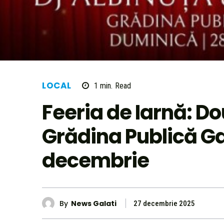
LOCAL
1
min.
Read
Feeria de Iarnă: Do
Grădina Publică Ga
decembrie
By
News Galati
27 decembrie 2025