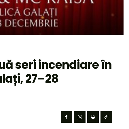
uă seri incendiare în
lați, 27–28