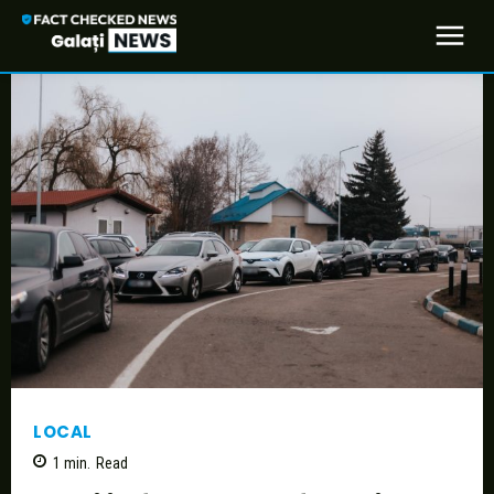
LOCAL
1
min.
Read