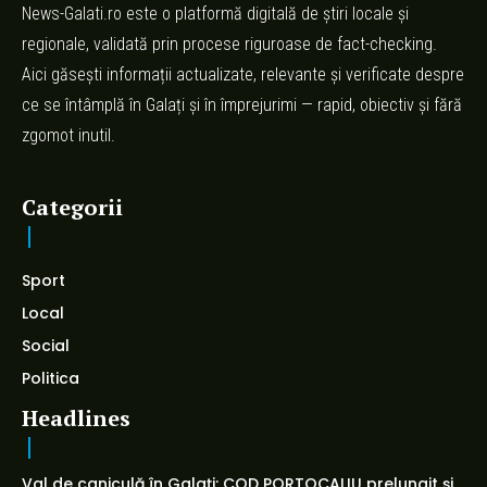
News-Galati.ro este o platformă digitală de știri locale și
regionale, validată prin procese riguroase de fact-checking.
Aici găsești informații actualizate, relevante și verificate despre
ce se întâmplă în Galați și în împrejurimi — rapid, obiectiv și fără
zgomot inutil.
Categorii
Sport
Local
Social
Politica
Headlines
Val de caniculă în Galați: COD PORTOCALIU prelungit și