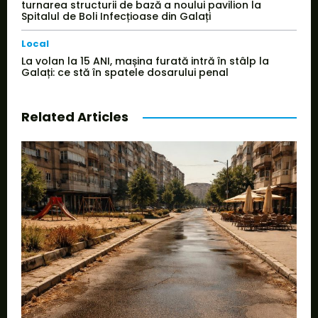
turnarea structurii de bază a noului pavilion la
Spitalul de Boli Infecțioase din Galați
Local
La volan la 15 ANI, mașina furată intră în stâlp la
Galați: ce stă în spatele dosarului penal
Related Articles