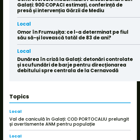
Galați: 900 COPACI estimați, conferință de
presă și intervenția Gărzii de Mediu
Local
Omor în Frumușița: ce l-a determinat pe fiul
său să-și lovească tatăl de 83 de ani?
Local
Dunărea în criză la Galați: detonări controlate
și scufundări de barje pentru direcționarea
debitului spre centrala de la Cernavodă
Topics
Local
Val de caniculă în Galați: COD PORTOCALIU prelungit
și avertismente ANM pentru populație
Local