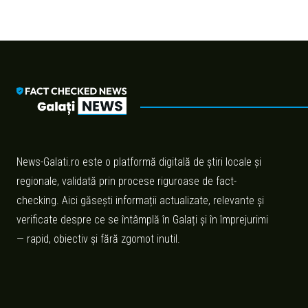
News-Galati.ro este o platformă digitală de știri locale și
regionale, validată prin procese riguroase de fact-
checking. Aici găsești informații actualizate, relevante și
verificate despre ce se întâmplă în Galați și în împrejurimi
— rapid, obiectiv și fără zgomot inutil.