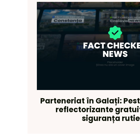
Parteneriat în Galați: Pes
reflectorizante gratui
siguranța ruti