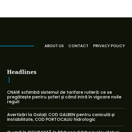
ABOUT US
CONTACT
PRIVACY POLICY
Headlines
CNAIR schimbă sistemul de tarifare rutieră: ce se
pregătește pentru șoferi și când intră în vigoare noile
reguli
Avertizări la Galați: COD GALBEN pentru caniculă și
instabilitate, COD PORTOCALIU hidrologic