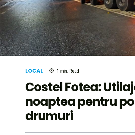
LOCAL
1
min.
Read
Costel Fotea: Utilaj
noaptea pentru pol
drumuri