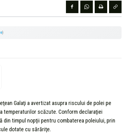
re
)
eţean Galaţi a avertizat asupra riscului de polei pe
 a temperaturilor scăzute. Conform declaraţiei
că din timpul nopţii pentru combaterea poleiului, prin
ule dotate cu sărăriţe.