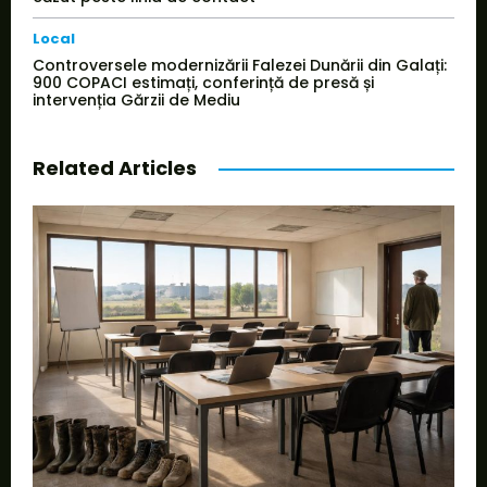
Local
Controversele modernizării Falezei Dunării din Galați:
900 COPACI estimați, conferință de presă și
intervenția Gărzii de Mediu
Related Articles