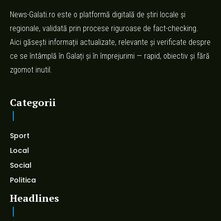
News-Galati.ro este o platformă digitală de știri locale și
regionale, validată prin procese riguroase de fact-checking.
Aici găsești informații actualizate, relevante și verificate despre
ce se întâmplă în Galați și în împrejurimi — rapid, obiectiv și fără
zgomot inutil.
Categorii
Sport
Local
Social
Politica
Headlines