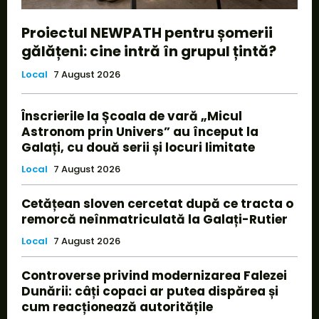
Proiectul NEWPATH pentru șomerii
gălățeni: cine intră în grupul țintă?
Local
7 August 2026
Înscrierile la Școala de vară „Micul
Astronom prin Univers” au început la
Galați, cu două serii și locuri limitate
Local
7 August 2026
Cetățean sloven cercetat după ce tracta o
remorcă neînmatriculată la Galați-Rutier
Local
7 August 2026
Controverse privind modernizarea Falezei
Dunării: câți copaci ar putea dispărea și
cum reacționează autoritățile