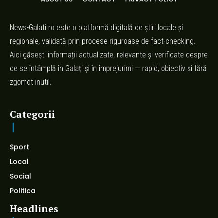
News-Galati.ro este o platformă digitală de știri locale și
regionale, validată prin procese riguroase de fact-checking.
Aici găsești informații actualizate, relevante și verificate despre
ce se întâmplă în Galați și în împrejurimi — rapid, obiectiv și fără
zgomot inutil.
Categorii
Sport
Local
Social
Politica
Headlines