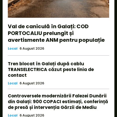
Val de caniculă în Galați: COD
PORTOCALIU prelungit și
avertismente ANM pentru populație
Local
6 August 2026
Tren blocat în Galați după cablu
TRANSELECTRICA căzut peste linia de
contact
Local
6 August 2026
Controversele modernizării Falezei Dunării
din Galați: 900 COPACI estimați, conferință
de presă și intervenția Gărzii de Mediu
Local
6 August 2026