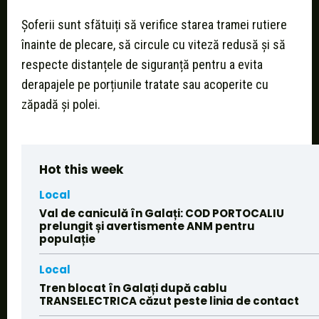
Șoferii sunt sfătuiți să verifice starea tramei rutiere
înainte de plecare, să circule cu viteză redusă și să
respecte distanțele de siguranță pentru a evita
derapajele pe porțiunile tratate sau acoperite cu
zăpadă și polei.
Hot this week
Local
Val de caniculă în Galați: COD PORTOCALIU
prelungit și avertismente ANM pentru
populație
Local
Tren blocat în Galați după cablu
TRANSELECTRICA căzut peste linia de contact