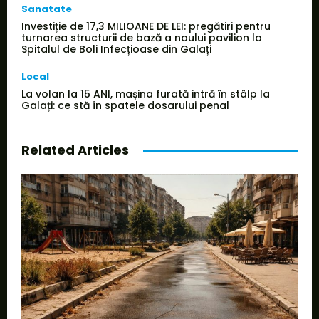
Sanatate
Investiție de 17,3 MILIOANE DE LEI: pregătiri pentru
turnarea structurii de bază a noului pavilion la
Spitalul de Boli Infecțioase din Galați
Local
La volan la 15 ANI, mașina furată intră în stâlp la
Galați: ce stă în spatele dosarului penal
Related Articles