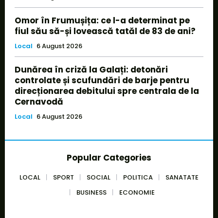
Omor în Frumușița: ce l-a determinat pe
fiul său să-și lovească tatăl de 83 de ani?
Local
6 August 2026
Dunărea în criză la Galați: detonări
controlate și scufundări de barje pentru
direcționarea debitului spre centrala de la
Cernavodă
Local
6 August 2026
Popular Categories
LOCAL
SPORT
SOCIAL
POLITICA
SANATATE
BUSINESS
ECONOMIE