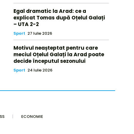
Egal dramatic la Arad: ce a
explicat Tomas după Oțelul Galați
– UTA 2-2
Sport
27 Iulie 2026
Motivul neașteptat pentru care
meciul Oțelul Galați la Arad poate
decide începutul sezonului
Sport
24 Iulie 2026
SS
ECONOMIE