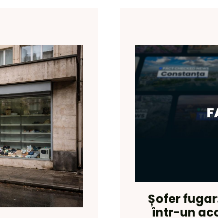
Șofer fugar
într-un ac