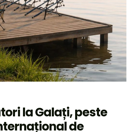
ri la Galați, peste
nternațional de