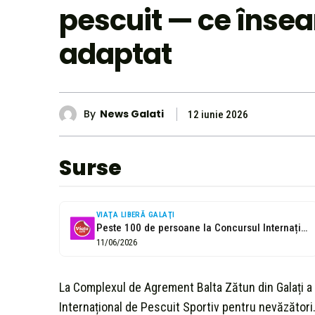
pescuit — ce înse
adaptat
By
News Galati
12 iunie 2026
Surse
VIAŢA LIBERĂ GALAŢI
Peste 100 de persoane la Concursul Internațional de Pescuit Sportiv pentru persoane...
11/06/2026
La Complexul de Agrement Balta Zătun din Galați a
Internațional de Pescuit Sportiv pentru nevăzători