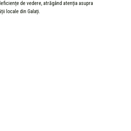
deficiențe de vedere, atrăgând atenția asupra
ții locale din Galați.