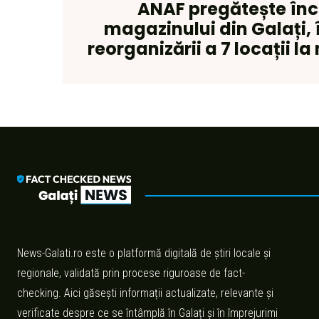
ANAF pregătește în
magazinului din Galați, 
reorganizării a 7 locații la
News-Galati.ro este o platformă digitală de știri locale și
regionale, validată prin procese riguroase de fact-
checking. Aici găsești informații actualizate, relevante și
verificate despre ce se întâmplă în Galați și în împrejurimi