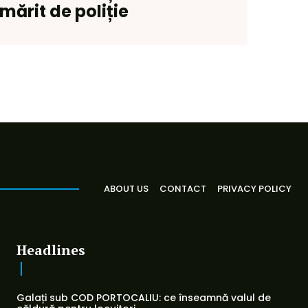
mărit de poliție
ABOUT US
CONTACT
PRIVACY POLICY
Headlines
Galați sub COD PORTOCALIU: ce înseamnă valul de