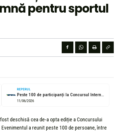
amnă pentru sportul
REPERUL
Peste 100 de participanți la Concursul Internațional de Pescuit Sportiv pentru persoane...
11/06/2026
 fost deschisă cea de-a opta ediție a Concursului
. Evenimentul a reunit peste 100 de persoane, între