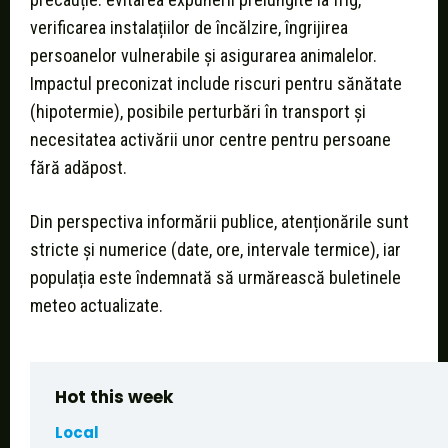
verificarea instalațiilor de încălzire, îngrijirea
persoanelor vulnerabile și asigurarea animalelor.
Impactul preconizat include riscuri pentru sănătate
(hipotermie), posibile perturbări în transport și
necesitatea activării unor centre pentru persoane
fără adăpost.
Din perspectiva informării publice, atenționările sunt
stricte și numerice (date, ore, intervale termice), iar
populația este îndemnată să urmărească buletinele
meteo actualizate.
Hot this week
Local