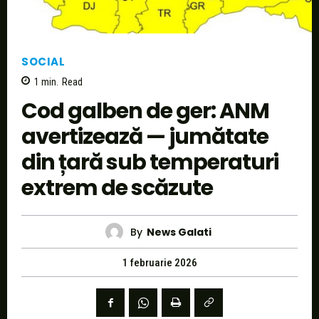
SOCIAL
1
min.
Read
Cod galben de ger: ANM
avertizează — jumătate
din țară sub temperaturi
extrem de scăzute
By
News Galati
1 februarie 2026