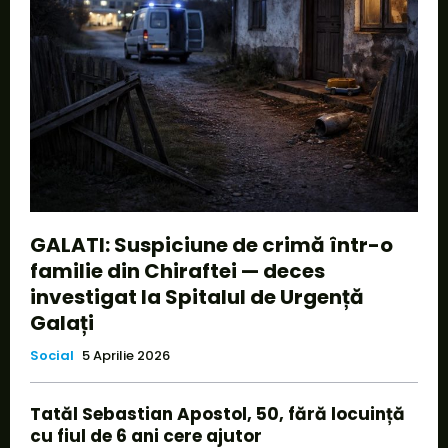
GALATI: Suspiciune de crimă într-o
familie din Chiraftei — deces
investigat la Spitalul de Urgență
Galați
Social
5 Aprilie 2026
Tatăl Sebastian Apostol, 50, fără locuință
cu fiul de 6 ani cere ajutor