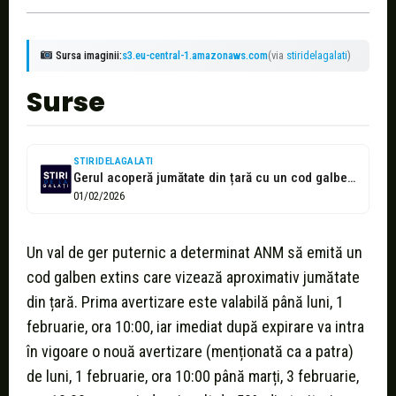
Sursa imaginii:
s3.eu-central-1.amazonaws.com
(via
stiridelagalati
)
Surse
STIRIDELAGALATI
Gerul acoperă jumătate din țară cu un cod galben activ
01/02/2026
Un val de ger puternic a determinat ANM să emită un
cod galben extins care vizează aproximativ jumătate
din țară. Prima avertizare este valabilă până luni, 1
februarie, ora 10:00, iar imediat după expirare va intra
în vigoare o nouă avertizare (menționată ca a patra)
de luni, 1 februarie, ora 10:00 până marți, 3 februarie,