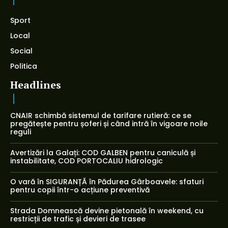
Sport
Local
Social
Politica
Headlines
CNAIR schimbă sistemul de tarifare rutieră: ce se
pregătește pentru șoferi și când intră în vigoare noile
reguli
Avertizări la Galați: COD GALBEN pentru caniculă și
instabilitate, COD PORTOCALIU hidrologic
O vară în SIGURANȚĂ în Pădurea Gârboavele: sfaturi
pentru copii într-o acțiune preventivă
Strada Domnească devine pietonală în weekend, cu
restricții de trafic și devieri de trasee