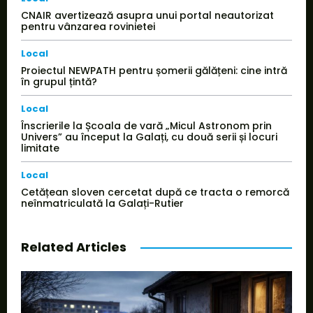
CNAIR avertizează asupra unui portal neautorizat
pentru vânzarea rovinietei
Local
Proiectul NEWPATH pentru șomerii gălățeni: cine intră
în grupul țintă?
Local
Înscrierile la Școala de vară „Micul Astronom prin
Univers” au început la Galați, cu două serii și locuri
limitate
Local
Cetățean sloven cercetat după ce tracta o remorcă
neînmatriculată la Galați-Rutier
Related Articles