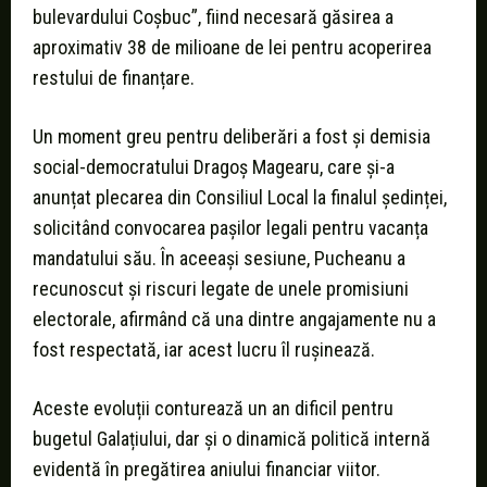
bulevardului Coșbuc”, fiind necesară găsirea a
aproximativ 38 de milioane de lei pentru acoperirea
restului de finanțare.
Un moment greu pentru deliberări a fost și demisia
social-democratului Dragoș Magearu, care și-a
anunțat plecarea din Consiliul Local la finalul ședinței,
solicitând convocarea pașilor legali pentru vacanța
mandatului său. În aceeași sesiune, Pucheanu a
recunoscut și riscuri legate de unele promisiuni
electorale, afirmând că una dintre angajamente nu a
fost respectată, iar acest lucru îl rușinează.
Aceste evoluții conturează un an dificil pentru
bugetul Galațiului, dar și o dinamică politică internă
evidentă în pregătirea aniului financiar viitor.