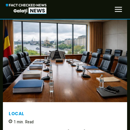
LOCAL
1
min.
Read