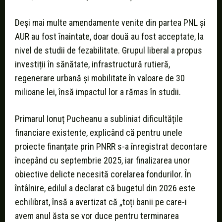
Deși mai multe amendamente venite din partea PNL și
AUR au fost înaintate, doar două au fost acceptate, la
nivel de studii de fezabilitate. Grupul liberal a propus
investiții în sănătate, infrastructură rutieră,
regenerare urbană și mobilitate în valoare de 30
milioane lei, însă impactul lor a rămas în studii.
Primarul Ionuț Pucheanu a subliniat dificultățile
financiare existente, explicând că pentru unele
proiecte finanțate prin PNRR s-a înregistrat decontare
începând cu septembrie 2025, iar finalizarea unor
obiective delicte necesită corelarea fondurilor. În
întâlnire, edilul a declarat că bugetul din 2026 este
echilibrat, însă a avertizat că „toți banii pe care-i
avem anul ăsta se vor duce pentru terminarea