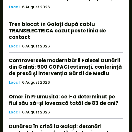
Local
6 August 2026
Tren blocat în Galați după cablu
TRANSELECTRICA căzut peste linia de
contact
Local
6 August 2026
Controversele modernizării Falezei Dunării
din Galați: 900 COPACI estimați, conferință
de presă și intervenția Gărzii de Mediu
Local
6 August 2026
Omor în Frumușița: ce l-a determinat pe
fiul său să-și lovească tatăl de 83 de ani?
Local
6 August 2026
Dunărea în criză la Galați: detonări