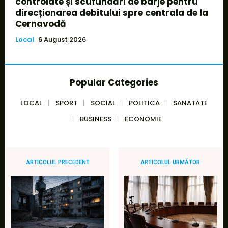
controlate și scufundări de barje pentru
direcționarea debitului spre centrala de la
Cernavodă
Local
6 August 2026
Popular Categories
LOCAL
SPORT
SOCIAL
POLITICA
SANATATE
BUSINESS
ECONOMIE
ARTICOLUL PRECEDENT
ARTICOLUL URMĂTOR