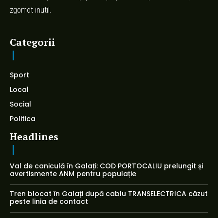
zgomot inutil.
Categorii
Sport
Local
Social
Politica
Headlines
Val de caniculă în Galați: COD PORTOCALIU prelungit și
avertismente ANM pentru populație
Tren blocat în Galați după cablu TRANSELECTRICA căzut
peste linia de contact