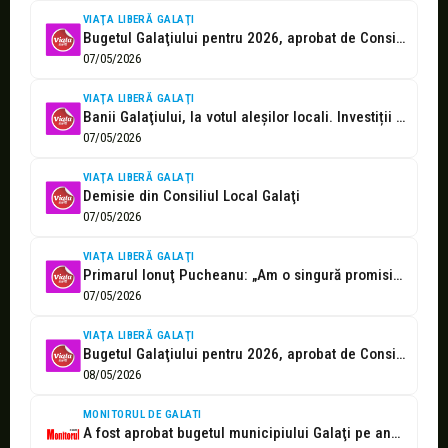
VIAŢA LIBERĂ GALAŢI
Bugetul Galaţiului pentru 2026, aprobat de Consiliul Local
07/05/2026
VIAŢA LIBERĂ GALAŢI
Banii Galaţiului, la votul aleşilor locali. Investiții importante propuse de consilierii PNL
07/05/2026
VIAŢA LIBERĂ GALAŢI
Demisie din Consiliul Local Galaţi
07/05/2026
VIAŢA LIBERĂ GALAŢI
Primarul Ionuţ Pucheanu: „Am o singură promisiune electorală la care nu m-am...
07/05/2026
VIAŢA LIBERĂ GALAŢI
Bugetul Galaţiului pentru 2026, aprobat de Consiliul Local
08/05/2026
MONITORUL DE GALATI
A fost aprobat bugetul municipiului Galaţi pe anul 2026. Ionuţ Pucheanu: „Este...