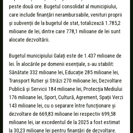
peste două ore. Bugetul consolidat al municipiului,
care include finanțări nerambursabile, venituri proprii
și subvenții de la bugetul de stat, totalizează 1.785,2
milioane de lei, dintre care 778,1 milioane de lei sunt
alocate dezvoltării.
Bugetul municipiului Galați este de 1.437 milioane de
lei. În alocările pe domenii esențiale, s-au stabilit:
Sănătate 332 milioane lei, Educație 285 milioane lei,
Transport Rutier și Străzi 270 milioane lei, Dezvoltare
Publică și Servicii 184 milioane lei, Protecția Mediului
176 milioane lei, Sport, Cultură, Agrement, Spații Verzi
143 milioane lei, cu o separare între funcționare și
dezvoltare de 669,83 milioane lei respectiv 699,58
milioane lei, iar excedentul de la 2025 a fost estimat
la 30,23 milioane lei pentru finanțări de dezvoltare.