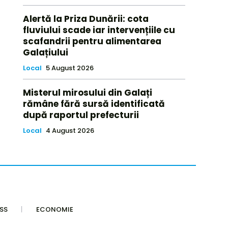
Alertă la Priza Dunării: cota
fluviului scade iar intervențiile cu
scafandrii pentru alimentarea
Galațiului
Local
5 August 2026
Misterul mirosului din Galați
rămâne fără sursă identificată
după raportul prefecturii
Local
4 August 2026
SS
ECONOMIE