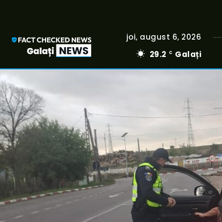
joi, august 6, 2026
29.2
Galați
C