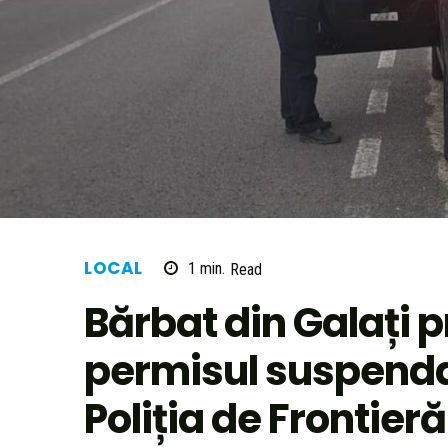
LOCAL
1
min.
Read
Bărbat din Galați p
permisul suspenda
Poliția de Frontieră