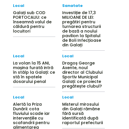
Local
Sanatate
Galați sub COD
Investiție de 17,3
PORTOCALIU: ce
MILIOANE DE LEI:
înseamnă valul de
pregătiri pentru
căldură pentru
turnarea structurii
locuitori
de bază a noului
pavilion la Spitalul
de Boli Infecțioase
din Galați
Local
Local
La volan la 15 ANI,
Dragoș George
mașina furată intră
Axente, noul
în stâlp la Galați: ce
director al Clubului
stă în spatele
Sportiv Municipal
dosarului penal
Galați: ce proiecte
pregătește clubul?
Local
Local
Alertă la Priza
Misterul mirosului
Dunării: cota
din Galați rămâne
fluviului scade iar
fără sursă
intervențiile cu
identificată după
scafandrii pentru
raportul prefecturii
alimentarea