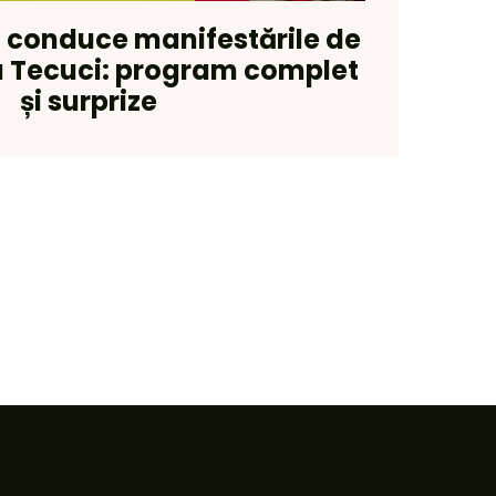
n conduce manifestările de
la Tecuci: program complet
și surprize