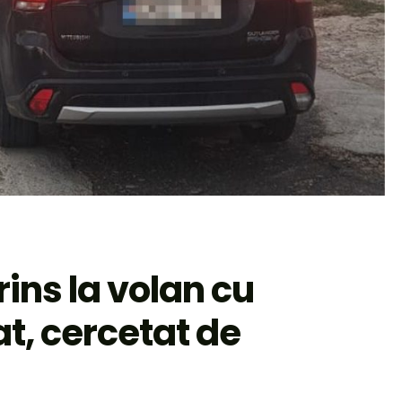
rins la volan cu
t, cercetat de