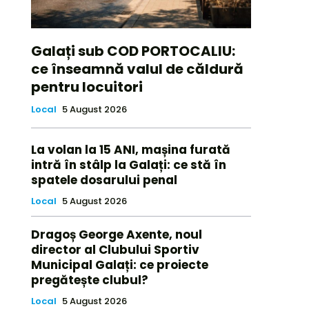
Galați sub COD PORTOCALIU:
ce înseamnă valul de căldură
pentru locuitori
Local
5 August 2026
La volan la 15 ANI, mașina furată
intră în stâlp la Galați: ce stă în
spatele dosarului penal
Local
5 August 2026
Dragoș George Axente, noul
director al Clubului Sportiv
Municipal Galați: ce proiecte
pregătește clubul?
Local
5 August 2026