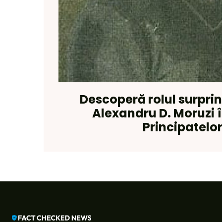
Descoperă rolul surprinz
Alexandru D. Moruzi 
Principatelo