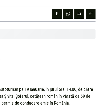
autoturism pe 19 ianuarie, în jurul orei 14.00, de către
atea Șivița. Șoferul, cetățean român în vârstă de 69 de
 un permis de conducere emis în România.