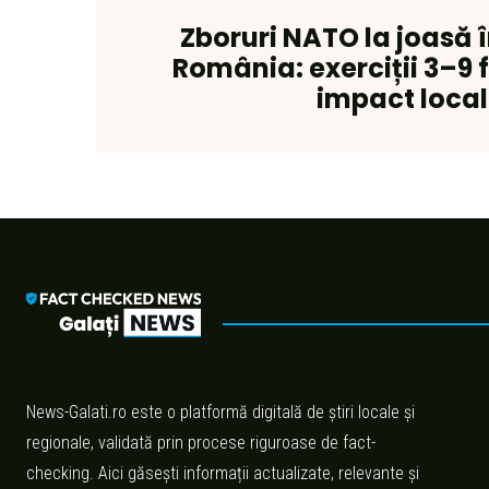
Zboruri NATO la joasă 
România: exerciții 3–9 f
impact local
News-Galati.ro este o platformă digitală de știri locale și
regionale, validată prin procese riguroase de fact-
checking. Aici găsești informații actualizate, relevante și