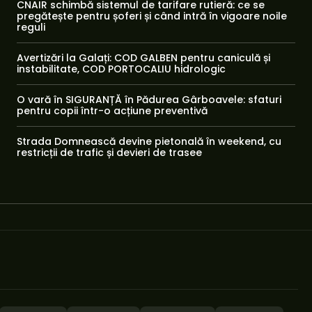
CNAIR schimbă sistemul de tarifare rutieră: ce se
pregătește pentru șoferi și când intră în vigoare noile
reguli
Avertizări la Galați: COD GALBEN pentru caniculă și
instabilitate, COD PORTOCALIU hidrologic
O vară în SIGURANȚĂ în Pădurea Gârboavele: sfaturi
pentru copii într-o acțiune preventivă
Strada Domnească devine pietonală în weekend, cu
restricții de trafic și devieri de trasee