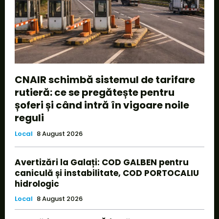
CNAIR schimbă sistemul de tarifare
rutieră: ce se pregătește pentru
șoferi și când intră în vigoare noile
reguli
Local
8 August 2026
Avertizări la Galați: COD GALBEN pentru
caniculă și instabilitate, COD PORTOCALIU
hidrologic
Local
8 August 2026