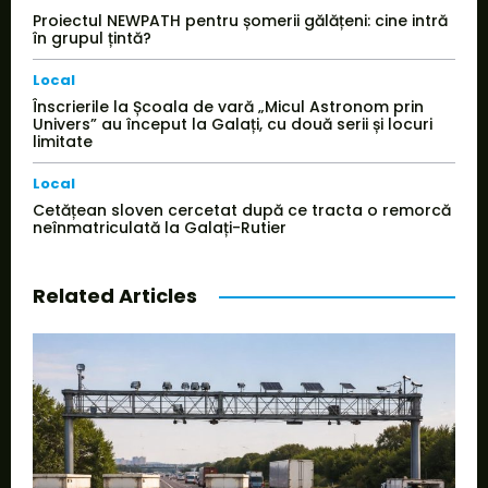
Proiectul NEWPATH pentru șomerii gălățeni: cine intră
în grupul țintă?
Local
Înscrierile la Școala de vară „Micul Astronom prin
Univers” au început la Galați, cu două serii și locuri
limitate
Local
Cetățean sloven cercetat după ce tracta o remorcă
neînmatriculată la Galați-Rutier
Related Articles