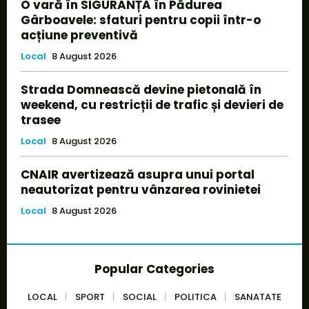
O vară în SIGURANȚĂ în Pădurea
Gârboavele: sfaturi pentru copii într-o
acțiune preventivă
Local
8 August 2026
Strada Domnească devine pietonală în
weekend, cu restricții de trafic și devieri de
trasee
Local
8 August 2026
CNAIR avertizează asupra unui portal
neautorizat pentru vânzarea rovinietei
Local
8 August 2026
Popular Categories
LOCAL
SPORT
SOCIAL
POLITICA
SANATATE