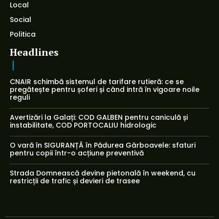
Local
Social
Politica
Headlines
CNAIR schimbă sistemul de tarifare rutieră: ce se
pregătește pentru șoferi și când intră în vigoare noile
reguli
Avertizări la Galați: COD GALBEN pentru caniculă și
instabilitate, COD PORTOCALIU hidrologic
O vară în SIGURANȚĂ în Pădurea Gârboavele: sfaturi
pentru copii într-o acțiune preventivă
Strada Domnească devine pietonală în weekend, cu
restricții de trafic și devieri de trasee