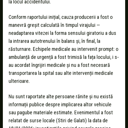
la locul accidentului.
Conform raportului inițial, cauza producerii a fost o
manevră greșit calculată în timpul virajului —
neadaptarea vitezei la forma sensului giratoriu a dus
la intrarea autotrenului în balans și, în final, la
răsturnare. Echipele medicale au intervenit prompt: o
ambulanță de urgență a fost trimisă la fața locului, i s-
au acordat îngrijiri medicale și nu a fost necesară
transportarea la spital sau alte intervenții medicale
ulterioare.
Nu sunt raportate alte persoane rănite și nu există
informații publice despre implicarea altor vehicule
sau pagube materiale estimate. Evenimentul a fost
relatat de surse locale (Stiri de Galati) la data de