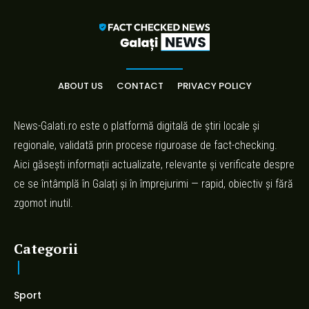
ABOUT US
CONTACT
PRIVACY POLICY
News-Galati.ro este o platformă digitală de știri locale și
regionale, validată prin procese riguroase de fact-checking.
Aici găsești informații actualizate, relevante și verificate despre
ce se întâmplă în Galați și în împrejurimi — rapid, obiectiv și fără
zgomot inutil.
Categorii
Sport