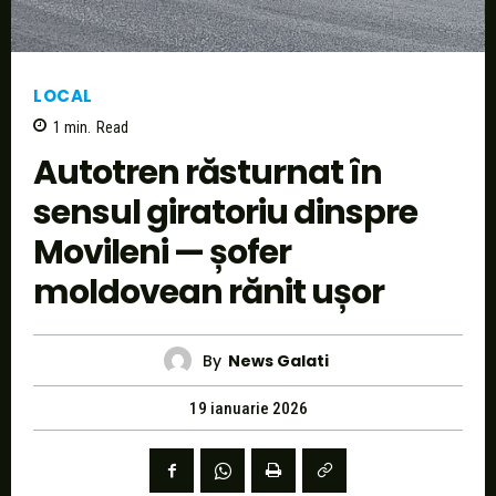
LOCAL
1
min.
Read
Autotren răsturnat în
sensul giratoriu dinspre
Movileni — șofer
moldovean rănit ușor
By
News Galati
19 ianuarie 2026