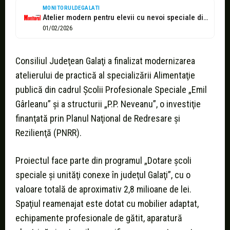
MONITORULDEGALATI
Atelier modern pentru elevii cu nevoi speciale din Galaţi: investiţii pentru şanse...
01/02/2026
Consiliul Judeţean Galaţi a finalizat modernizarea
atelierului de practică al specializării Alimentaţie
publică din cadrul Şcolii Profesionale Speciale „Emil
Gârleanu” şi a structurii „P.P. Neveanu”, o investiţie
finanţată prin Planul Naţional de Redresare şi
Rezilienţă (PNRR).
Proiectul face parte din programul „Dotare şcoli
speciale şi unităţi conexe în judeţul Galaţi”, cu o
valoare totală de aproximativ 2,8 milioane de lei.
Spaţiul reamenajat este dotat cu mobilier adaptat,
echipamente profesionale de gătit, aparatură