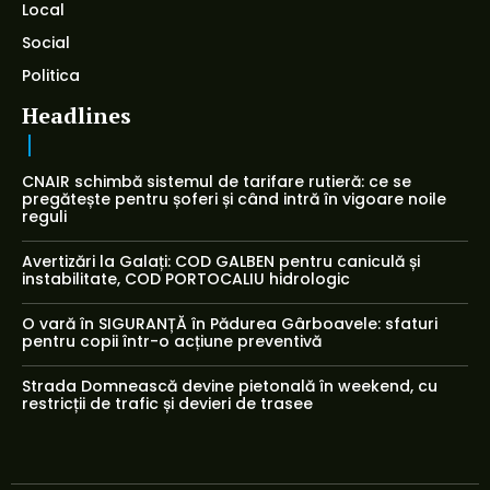
Local
Social
Politica
Headlines
CNAIR schimbă sistemul de tarifare rutieră: ce se
pregătește pentru șoferi și când intră în vigoare noile
reguli
Avertizări la Galați: COD GALBEN pentru caniculă și
instabilitate, COD PORTOCALIU hidrologic
O vară în SIGURANȚĂ în Pădurea Gârboavele: sfaturi
pentru copii într-o acțiune preventivă
Strada Domnească devine pietonală în weekend, cu
restricții de trafic și devieri de trasee