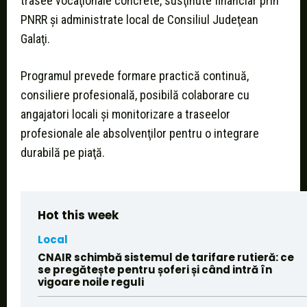
trasee vocaţionale concrete, susţinute financiar prin
PNRR şi administrate local de Consiliul Judeţean
Galaţi.
Programul prevede formare practică continuă,
consiliere profesională, posibilă colaborare cu
angajatori locali şi monitorizare a traseelor
profesionale ale absolvenţilor pentru o integrare
durabilă pe piaţă.
Hot this week
Local
CNAIR schimbă sistemul de tarifare rutieră: ce
se pregătește pentru șoferi și când intră în
vigoare noile reguli