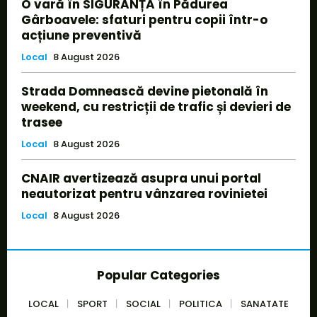
O vară în SIGURANȚĂ în Pădurea
Gârboavele: sfaturi pentru copii într-o
acțiune preventivă
Local
8 August 2026
Strada Domnească devine pietonală în
weekend, cu restricții de trafic și devieri de
trasee
Local
8 August 2026
CNAIR avertizează asupra unui portal
neautorizat pentru vânzarea rovinietei
Local
8 August 2026
Popular Categories
LOCAL
SPORT
SOCIAL
POLITICA
SANATATE