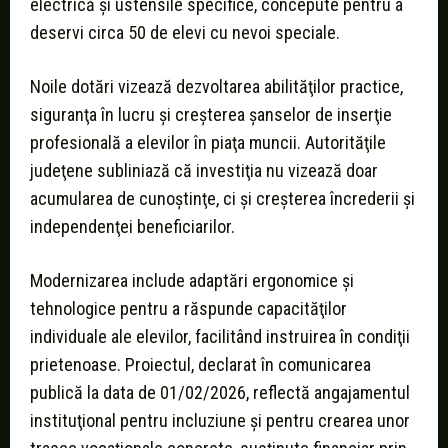
electrică şi ustensile specifice, concepute pentru a
deservi circa 50 de elevi cu nevoi speciale.
Noile dotări vizează dezvoltarea abilităţilor practice,
siguranţa în lucru şi creşterea şanselor de inserţie
profesională a elevilor în piaţa muncii. Autorităţile
judeţene subliniază că investiţia nu vizează doar
acumularea de cunoştinţe, ci şi creşterea încrederii şi
independenţei beneficiarilor.
Modernizarea include adaptări ergonomice şi
tehnologice pentru a răspunde capacităţilor
individuale ale elevilor, facilitând instruirea în condiţii
prietenoase. Proiectul, declarat în comunicarea
publică la data de 01/02/2026, reflectă angajamentul
instituţional pentru incluziune şi pentru crearea unor