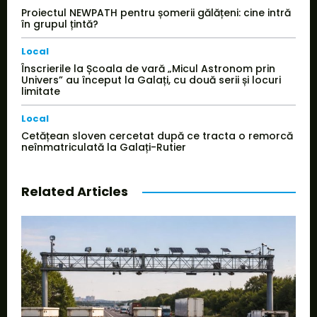
Proiectul NEWPATH pentru șomerii gălățeni: cine intră
în grupul țintă?
Local
Înscrierile la Școala de vară „Micul Astronom prin
Univers” au început la Galați, cu două serii și locuri
limitate
Local
Cetățean sloven cercetat după ce tracta o remorcă
neînmatriculată la Galați-Rutier
Related Articles