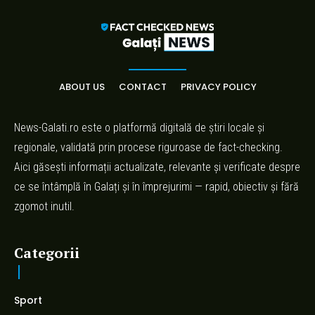
ABOUT US
CONTACT
PRIVACY POLICY
News-Galati.ro este o platformă digitală de știri locale și
regionale, validată prin procese riguroase de fact-checking.
Aici găsești informații actualizate, relevante și verificate despre
ce se întâmplă în Galați și în împrejurimi — rapid, obiectiv și fără
zgomot inutil.
Categorii
Sport