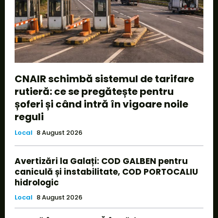
CNAIR schimbă sistemul de tarifare
rutieră: ce se pregătește pentru
șoferi și când intră în vigoare noile
reguli
Local
8 August 2026
Avertizări la Galați: COD GALBEN pentru
caniculă și instabilitate, COD PORTOCALIU
hidrologic
Local
8 August 2026