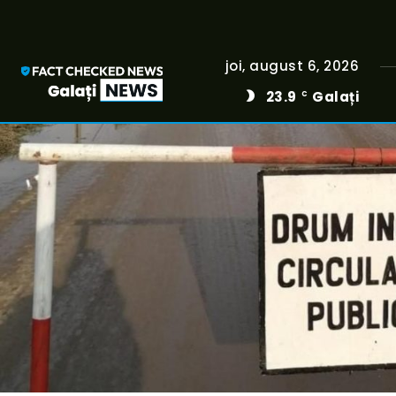
joi, august 6, 2026
23.9
Galați
C