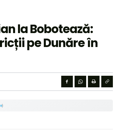
an la Bobotează:
tricții pe Dunăre în
re
)