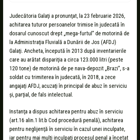
Judecătoria Galaţi a pronunţat, la 23 februarie 2026,
achitarea tuturor persoanelor trimise în judecată în
dosarul cunoscut drept „mega-furtul” de motorină de
la Administraţia Fluvială a Dunării de Jos (AFDJ)
Galaţi. Ancheta, începută în 2013 după inventarierile
care au arătat dispariţia a circa 123.000 litri (peste
120 tone) de motorină de pe nava-depozit „Brazi”, s-a
soldat cu trimiterea în judecată, în 2018, a zece
angajaţi AFDJ, acuzaţi în principal de abuz în serviciu
şi, parţial, de fals intelectual.
Instanţa a dispus achitarea pentru abuz în serviciu
(art.16 alin.1 lit.b Cod procedură penală), achitarea
pentru neglijenţă în serviciu în cazul unei inculpate,
iar pentru mai mulţi inculpaţi procesul penal a încetat