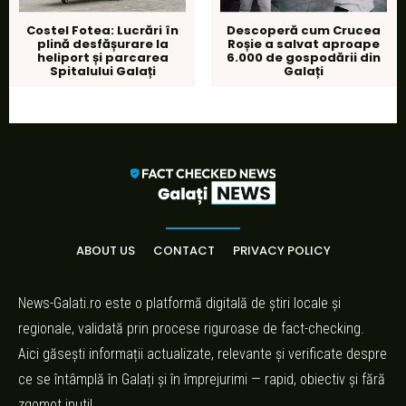
Costel Fotea: Lucrări în
Descoperă cum Crucea
plină desfășurare la
Roșie a salvat aproape
heliport și parcarea
6.000 de gospodării din
Spitalului Galați
Galați
ABOUT US
CONTACT
PRIVACY POLICY
News-Galati.ro este o platformă digitală de știri locale și
regionale, validată prin procese riguroase de fact-checking.
Aici găsești informații actualizate, relevante și verificate despre
ce se întâmplă în Galați și în împrejurimi — rapid, obiectiv și fără
zgomot inutil.