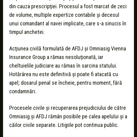
din cauza prescripţiei. Procesul a fost marcat de zeci
de volume, multiple expertize contabile şi decesul
unui comandant al navei implicate, care s-a sinucis în
timpul anchetei.
Acţiunea civilă formulată de AFDJ şi Omniasig Vienna
Insurance Group a rămas nesoluţionată, iar
cheltuielile judiciare au rămas în sarcina statului.
Hotărârea nu este definitivă şi poate fi atacată cu
apel; dosarul penal se încheie, pentru moment, fără
condamnări.
Procesele civile şi recuperarea prejudiciului de către
Omniasig şi AFDJ rămân posibile pe calea apelului şi a
căilor civile separate. Litigiile pot continua public.