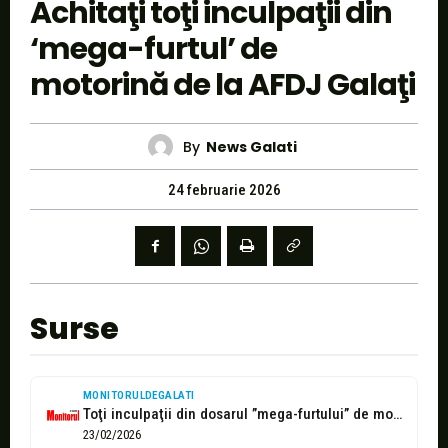
Achitaţi toţi inculpaţii din
‘mega-furtul’ de
motorină de la AFDJ Galaţi
By
News Galati
24 februarie 2026
Surse
MONITORULDEGALATI
Toţi inculpaţii din dosarul ”mega-furtului” de motorină de la AFDJ Galaţi, achitaţi...
23/02/2026