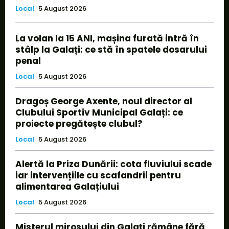
Local
5 August 2026
La volan la 15 ANI, mașina furată intră în
stâlp la Galați: ce stă în spatele dosarului
penal
Local
5 August 2026
Dragoș George Axente, noul director al
Clubului Sportiv Municipal Galați: ce
proiecte pregătește clubul?
Local
5 August 2026
Alertă la Priza Dunării: cota fluviului scade
iar intervențiile cu scafandrii pentru
alimentarea Galațiului
Local
5 August 2026
Misterul mirosului din Galați rămâne fără