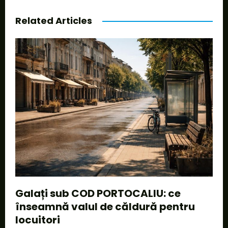
Related Articles
Galați sub COD PORTOCALIU: ce
înseamnă valul de căldură pentru
locuitori